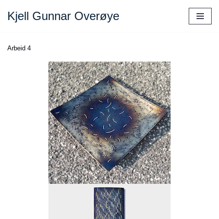
Kjell Gunnar Overøye
Skip
to
Arbeid 4
content